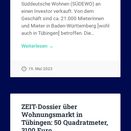
Süddeutsche Wohnen (SÜDEWO) an
einen Investor verkauft. Von dem
Geschäft sind ca. 21.000 Mieterinnen
und Mieter in Baden-Württemberg [wohl
auch in Tübingen] betroffen. Die…
Weiterlesen →
19. Mai 2023
ZEIT-Dossier über
Wohnungsmarkt in
Tübingen: 50 Quadratmeter,
3100 Euro