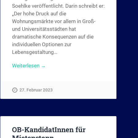
Soehlke veröffentlicht. Darin schreibt er:
„Der hohe Druck auf die
Wohnungsmärkte vor allem in Groß-
und Universitätsstädten hat
dramatische Konsequenzen auf die
individuellen Optionen zur
Lebensgestaltung…
Weiterlesen →
27. Februar 2023
OB-KandidatInnen für
Mietenstopp