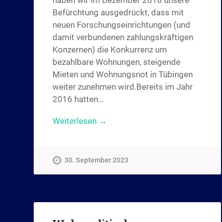
haben wir im Dezember 2018 unsere
Befürchtung ausgedrückt, dass mit
neuen Forschungseinrichtungen (und
damit verbundenen zahlungskräftigen
Konzernen) die Konkurrenz um
bezahlbare Wohnungen, steigende
Mieten und Wohnungsnot in Tübingen
weiter zunehmen wird.Bereits im Jahr
2016 hatten…
Weiterlesen →
30. September 2023