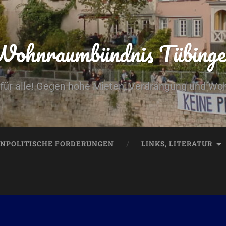
Wohnraumbündnis Tübinge
für alle! Gegen hohe Mieten, Verdrängung und W
NPOLITISCHE FORDERUNGEN
LINKS, LITERATUR