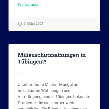
Weiterlesen →
9. März 2023
Milieuschutzsatzungen in
Tübingen?!
Unerhört hohe Mieten, Mangel an
bezahlbaren Wohnungen und
Verdrängung sind in Tübingen bekannte
Probleme, die sich immer weiter
verschärfen. Ein Beispiel, welches uns