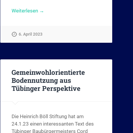
Weiterlesen →
6. April 2023
Gemeinwohlorientierte
Bodennutzung aus
Tübinger Perspektive
Die Heinrich Böll Stiftung hat am
24.1.23 einen interessanten Text des
Tübinger Baubürgermeisters Cord