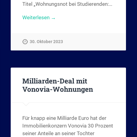
Titel „Wohnungsnot bei Studierenden:…
Weiterlesen →
30. Oktober 2023
Milliarden-Deal mit
Vonovia-Wohnungen
Für knapp eine Milliarde Euro hat der
 Valley?
Immobilienkonzern Vonovia 30 Prozent
niversität dagegen?“
seiner Anteile an seiner Tochter