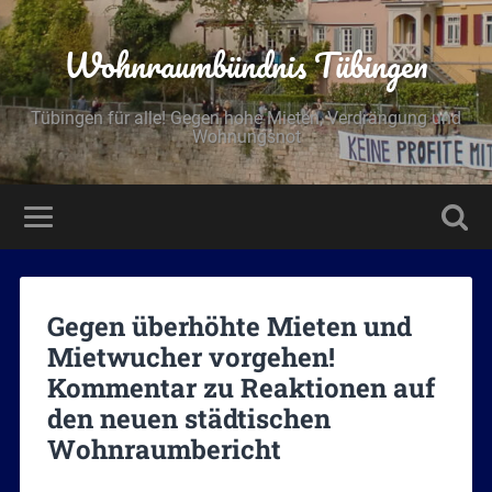
Wohnraumbündnis Tübingen
Tübingen für alle! Gegen hohe Mieten, Verdrängung und
Wohnungsnot
Gegen überhöhte Mieten und
Mietwucher vorgehen!
Kommentar zu Reaktionen auf
den neuen städtischen
Wohnraumbericht