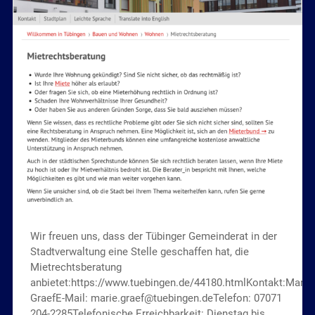
Wir freuen uns, dass der Tübinger Gemeinderat in der
Stadtverwaltung eine Stelle geschaffen hat, die
Mietrechtsberatung
anbietet:https://www.tuebingen.de/44180.htmlKontakt:Marie
GraefE-Mail: marie.graef@tuebingen.deTelefon: 07071
204-2285Telefonische Erreichbarkeit: Dienstag bis